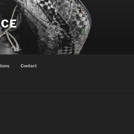
NCE
tions
Contact