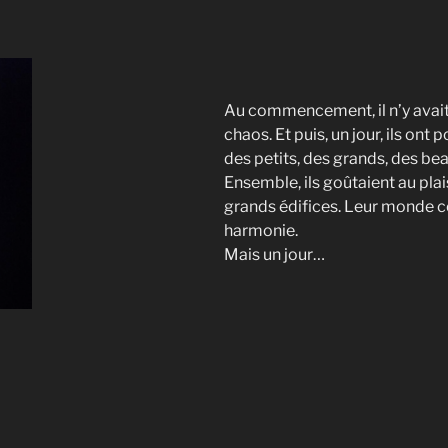
Au commencement, il n’y avait r
chaos. Et puis, un jour, ils ont 
des petits, des grands, des b
Ensemble, ils goûtaient au plais
grands édifices. Leur monde c
harmonie.
Mais un jour…