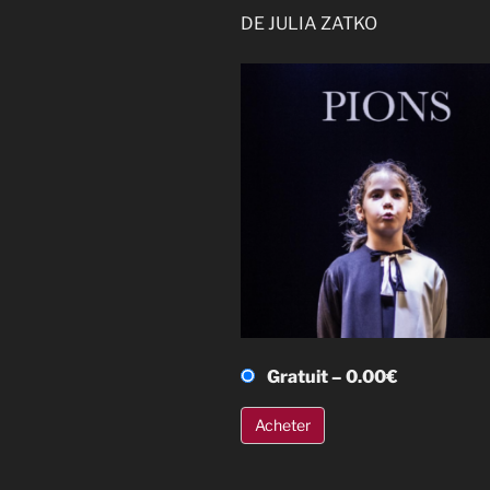
DE JULIA ZATKO
Gratuit
–
0.00€
Acheter