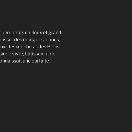
ien, petits cailloux et grand
poussé : des noirs, des blancs,
eaux, des moches… des Pions.
ir de vivre, bâtissaient de
onnaissait une parfaite