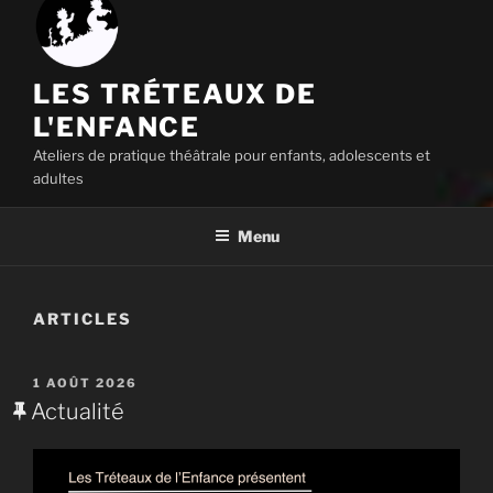
LES TRÉTEAUX DE
L'ENFANCE
Ateliers de pratique théâtrale pour enfants, adolescents et
adultes
Menu
ARTICLES
PUBLIÉ
1 AOÛT 2026
LE
Actualité