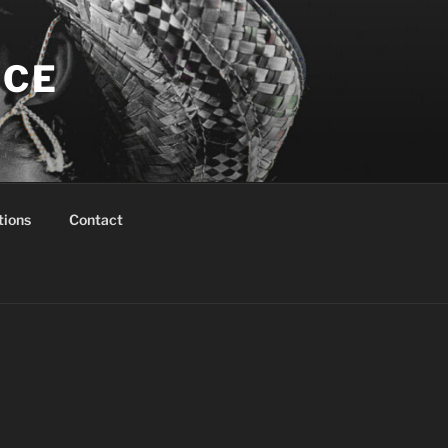
NCE
tions
Contact