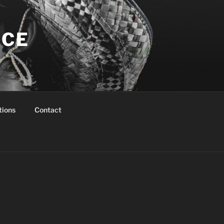
NCE
tions
Contact