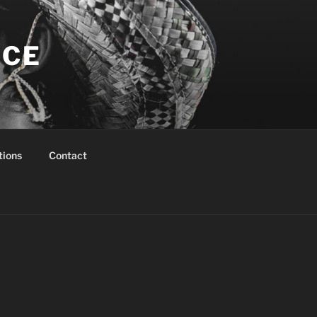
NCE
tions
Contact