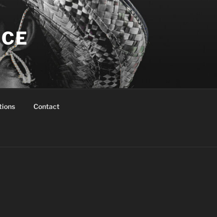
NCE
tions
Contact