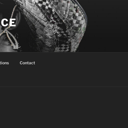
NCE
tions
Contact