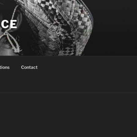
NCE
tions
Contact