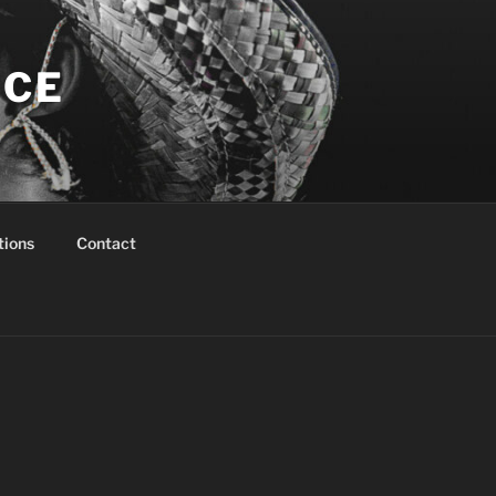
NCE
tions
Contact