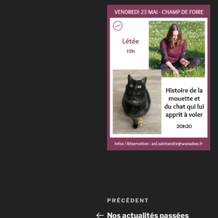
Navigation
Article
PRÉCÉDENT
de
précédent
Nos actualités passées