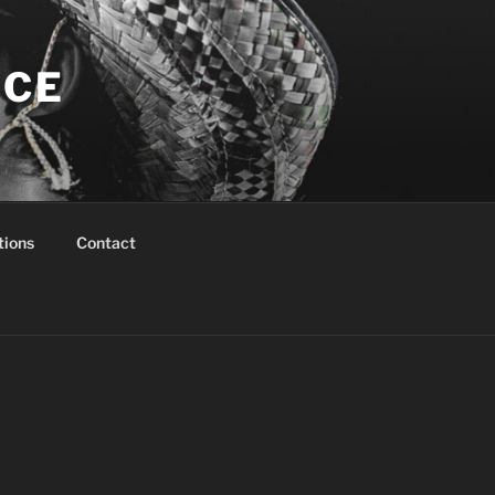
NCE
tions
Contact