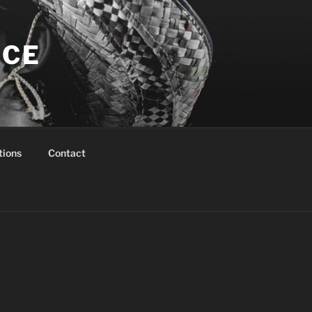
NCE
tions
Contact