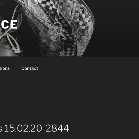
NCE
tions
Contact
les 15.02.20-2844