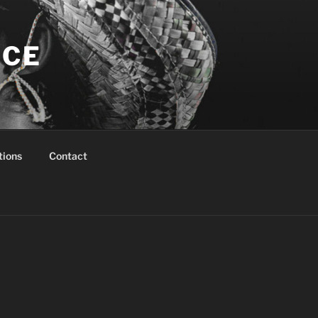
NCE
tions
Contact