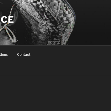
NCE
tions
Contact