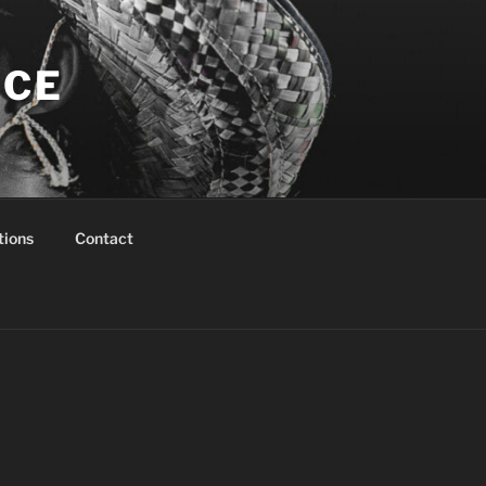
NCE
tions
Contact