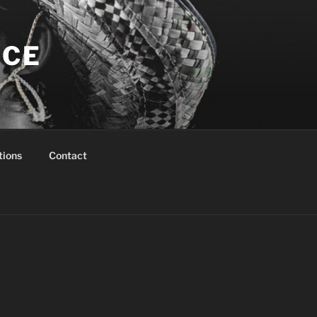
NCE
tions
Contact