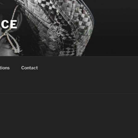
NCE
tions
Contact