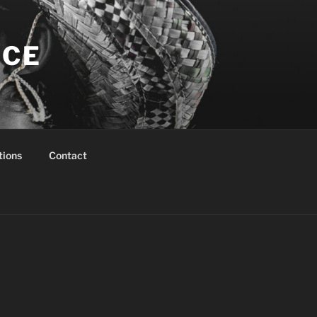
NCE
tions
Contact