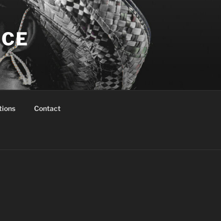
NCE
tions
Contact